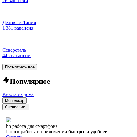
26 вакансий
Деловые Линии
1 381 вакансия
Северсталь
445 вакансий
Посмотреть все
Популярное
Работа из дома
Менеджер
Специалист
hh работа для смартфона
Поиск работы в приложении быстрее и удобнее