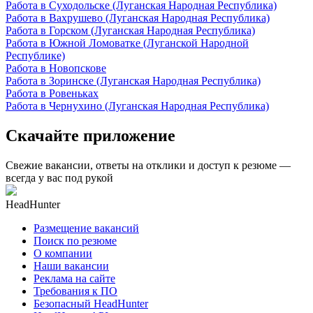
Работа в Суходольске (Луганская Народная Республика)
Работа в Вахрушево (Луганская Народная Республика)
Работа в Горском (Луганская Народная Республика)
Работа в Южной Ломоватке (Луганской Народной
Республике)
Работа в Новопскове
Работа в Зоринске (Луганская Народная Республика)
Работа в Ровеньках
Работа в Чернухино (Луганская Народная Республика)
Скачайте приложение
Свежие вакансии, ответы на отклики и доступ к резюме —
всегда у вас под рукой
HeadHunter
Размещение вакансий
Поиск по резюме
О компании
Наши вакансии
Реклама на сайте
Требования к ПО
Безопасный HeadHunter